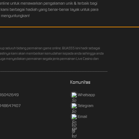
online untuk menawarkan pengalaman unik & terbaik bagi
kami berbagai hadiah yang benar-benar layak untuk para
t menguntungkan!
cakup seluruh bidang permainan game online. BUAS55 kini hadir sebagai
Dan pastinya kami akan memberikan kemudahan kepada anda sehingga anda
5 juga menyediakan permainan segala jenis permainan Live Casino dan
Komunitas
16042649
Whatsapp
148647407
Telegram
Email