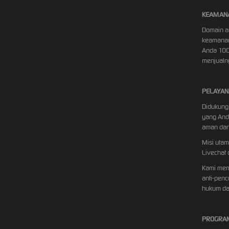
KEAMAN
Domain am
keamanan
Anda 100
menjualny
PELAYAN
Didukung 
yang Anda
aman dan 
Misi utam
Livechat
Kami mem
anti-penc
hukum da
PROGRAM