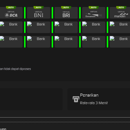
an tidak dapat diproses
Penarikan
Rata-rata 3 Menit
kung