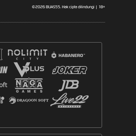
©2026 BUAS55. Hak cipta dilindungi | 18+