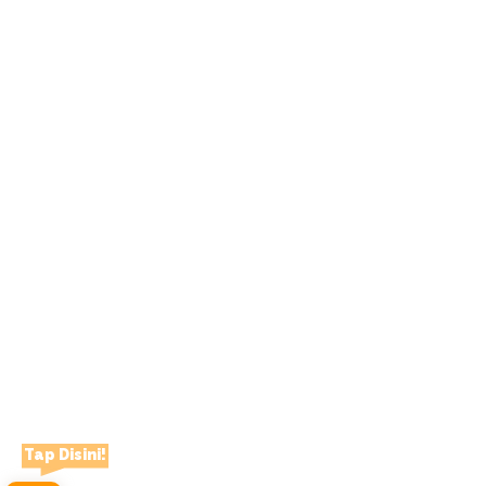
Tap Disini!