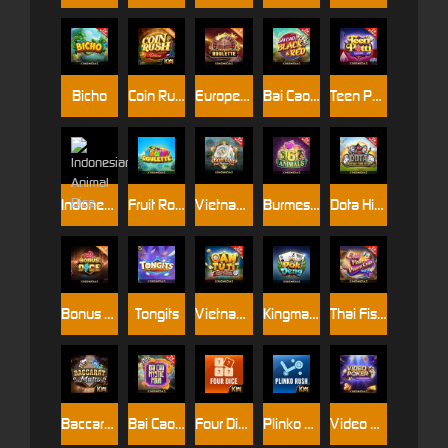
Bicho
Coin Rush Deluxe
European Roulette
Bai Cao Black & Red
Teen Patti Versus
Indonesian Animal Dice
Fruit Roulette
Vietnam Fish Prawn Crab
Burmese 6 Animals
Dota Hi-Lo
Bonus Dice
Tongits
Vietnam Rock Paper Scissors
Kingmaker Pok Deng
Thai Fish Prawn Crab GO!
Baccarat: Multi
Bai Cao Mystic Four
Four Dice
Plinko Rush
Video Poker