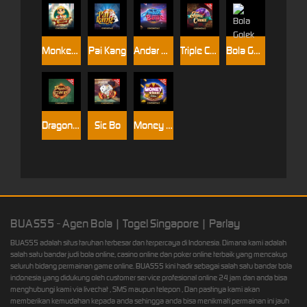
Monkey King Roulette
Pai Kang
Andar Bahar
Triple Chance
Bola Golek
Dragon Tiger 2
Sic Bo
Money Wheel Deluxe
BUAS55 - Agen Bola | Togel Singapore | Parlay
BUAS55 adalah situs taruhan terbesar dan terpercaya di Indonesia. Dimana kami adalah
salah satu bandar judi bola online, casino online dan poker online terbaik yang mencakup
seluruh bidang permainan game online. BUAS55 kini hadir sebagai salah satu bandar bola
indonesia yang didukung oleh customer service profesional online 24 jam dan anda bisa
menghubungi kami via livechat , SMS maupun telepon , Dan pastinya kami akan
memberikan kemudahan kepada anda sehingga anda bisa menikmati permainan ini jauh