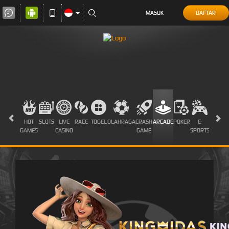
MASUK
DAFTAR
HOT
SLOTS
LIVE
RACE
TOGEL
OLAHRAGA
CRASH
ARCADE
POKER
E-
SABUN
GAMES
CASINO
GAME
SPORTS
AYAM