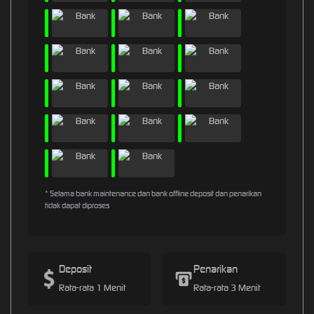
* Selama bank maintenance dan bank offline deposit dan penarikan
tidak dapat diproses
Deposit
Penarikan
Rata-rata 1 Menit
Rata-rata 3 Menit