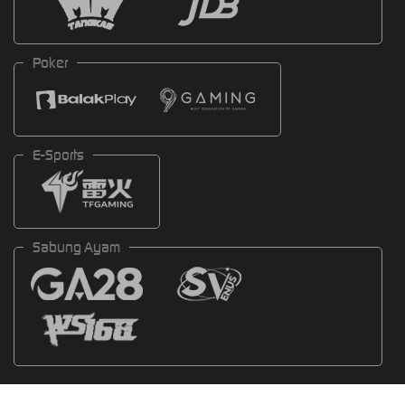
Poker
E-Sports
Sabung Ayam