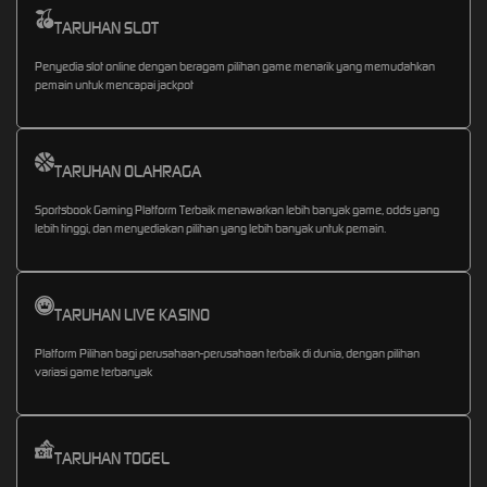
TARUHAN SLOT
Penyedia slot online dengan beragam pilihan game menarik yang memudahkan
pemain untuk mencapai jackpot
TARUHAN OLAHRAGA
Sportsbook Gaming Platform Terbaik menawarkan lebih banyak game, odds yang
lebih tinggi, dan menyediakan pilihan yang lebih banyak untuk pemain.
TARUHAN LIVE KASINO
Platform Pilihan bagi perusahaan-perusahaan terbaik di dunia, dengan pilihan
variasi game terbanyak
TARUHAN TOGEL