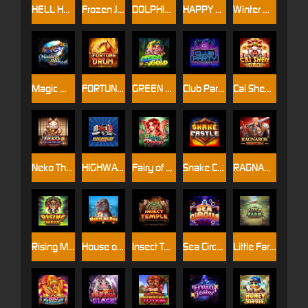
HELL HOT 100
Frozen Joker
DOLPHIN REEF
HAPPY NEW YEAR
Winter Magic
Magic Wheel
FORTUNE DRUM
GREEN GOLD
Club Party
Cai Shen Do
Neko The Fortune Cat
HIGHWAY KING
Fairy of Riches
Snake Castle
RAGNAROK FIRE STORM
Rising Maya
House of Dog
Insect Temple
Sea Circus
Little Farm