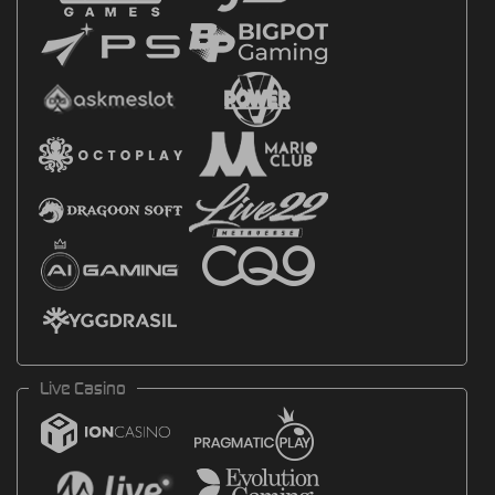
Live Casino