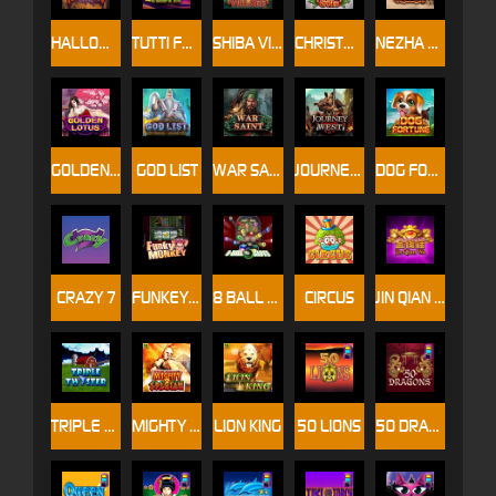
HALLOWIN
TUTTI FRUTTI
SHIBA VILLAGE
CHRISTMAS GIFT
NEZHA DEMON REBORN
GOLDEN LOTUS
GOD LIST
WAR SAINT
JOURNEY WEST
DOG FORTUNE
CRAZY 7
FUNKEY MONKEY
8 BALL SLOTS
CIRCUS
JIN QIAN WA
TRIPLE TWISTER
MIGHTY SPARTAN
LION KING
50 LIONS
50 DRAGONS