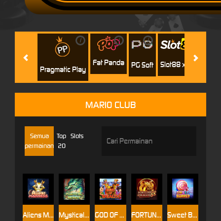
i
i
i
i
i
Facha
Fat Panda
Slot88 x PP
PG Soft
Pragmatic Play
MARIO CLUB
Semua
Top
Slots
permainan
20
Aliens Madness
Mystical Beasts
GOD OF WEALTH
FORTUNE DRAGON 88
Sweet Buffet