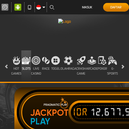
MASUK
DAFTAR
HOT
SLOTS
LIVE
RACE
TOGEL
OLAHRAGA
CRASH
ARCADE
POKER
E-
SABUN
GAMES
CASINO
GAME
SPORTS
AYAM
IDR
12,677,
JACKPOT
PLAY