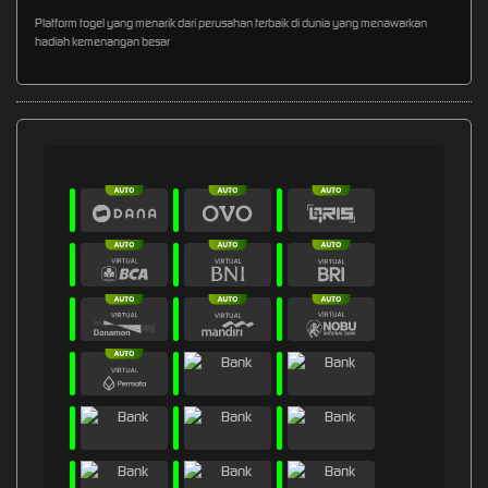
Platform togel yang menarik dari perusahan terbaik di dunia yang menawarkan
hadiah kemenangan besar