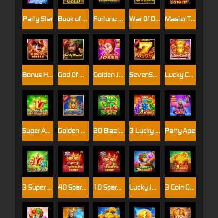
Party Star
Book of Gold
Fortune Gems 3
War Of Dragons
Master Tiger
Bonus Hunter
God Of Martial
Golden Joker
SevenSevenSeven
Lucky Coming
Super Ace Deluxe
Golden Queen
20 Blazing Clover
3 Lucky Baozhu
Party Ape
3 Super Ace
40 Sparkling Crown
10 Sparkling Crown
Lucky Jaguar 2
3 Coin Golden OX