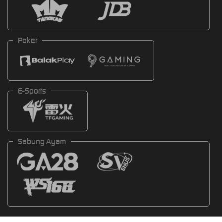
Poker
E-Sports
Sabung Ayam