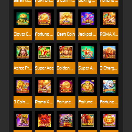
Safari King
FORTUNE GARUDA 500
3 Coin Treasures 2
Boxing King Title Match
Fortune Gems 500
Clover Coins 3x3
Fortune Coins 2
Cash Coin
Jackpot Joker FEVER
ROMA X 10000
Aztec Priestess
Super Ace
Golden Empire
Super Ace Joker
3 Charge Buffalo
3 Coin Wild Horse
Roma X Deluxe
Fortune Coins
Fortune Gems 2
Fortune Monkey