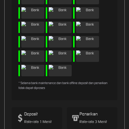
* Selama bank maintenance dan bank offline deposit dan penarikan
tidak dapat diproses
Deposit
Penarikan
Rata-rata 1 Menit
Rata-rata 3 Menit