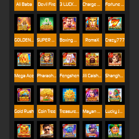
Ali Baba
Devil Fire
3 LUCKY LION
Charge Buffalo
Fortune Gems
GOLDEN EMPIRE 2
SUPER MAHJONG
Boxing King
RomaX
Crazy777
Mega Ace
Pharaoh Treasure
Fengshen
Jili Caishen
Shanghai Beauty
Gold Rush
Coin Tree
Treasure Quest
Mayan Empire
Lucky Jaguar