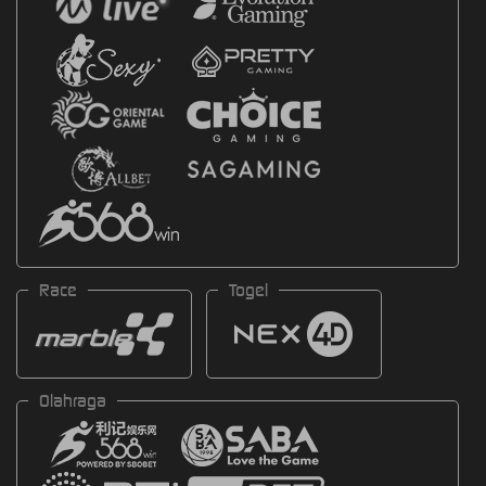
Race
Togel
Olahraga