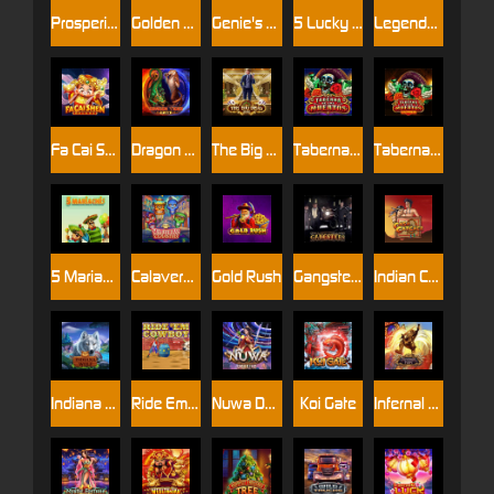
Prosperity Horse
Golden Taj Mahal
Genie's Showtime
5 Lucky Lions
Legendary Beasts
Fa Cai Shen Deluxe
Dragon Tiger Gate
The Big Deal Deluxe
Taberna De Los Muertos
Taberna De Los Muertos Ultra
5 Mariachis
Calaveras Explosivas
Gold Rush
Gangsters
Indian Cash Catcher
Indiana Wolf
Ride Em Cowboy
Nuwa Deluxe
Koi Gate
Infernal Fury