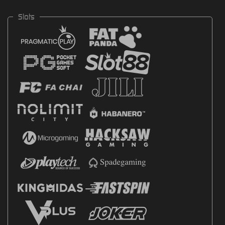
Slots