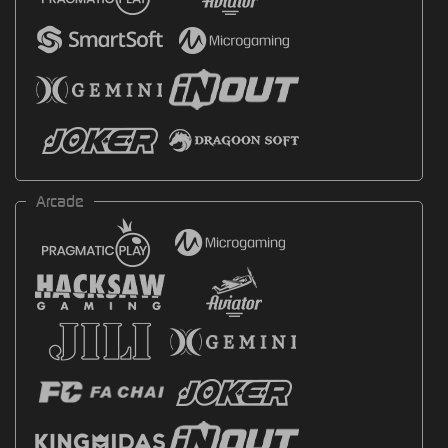
Arcade