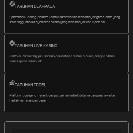
TARUHAN OLAHRAGA
Sportsbook Gaming Platform Terbaik menawarkan lebih banyak game, odds yang
lebih tinggi, dan menyediakan pilihan yang lebih banyak untuk pemain.
TARUHAN LIVE KASINO
Platform Pilihan bagi perusahaan-perusahaan terbaik di dunia, dengan pilihan
variasi game terbanyak
TARUHAN TOGEL
Platform togel yang menarik dari perusahan terbaik di dunia yang menawarkan
hadiah kemenangan besar