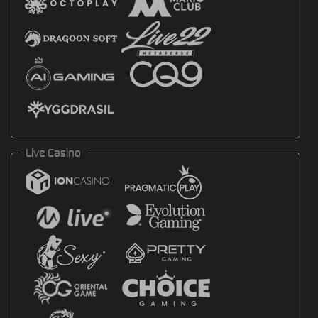
Live Casino