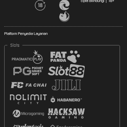
cipta dilindungi | 18+
Platform Penyedia Layanan
Slots