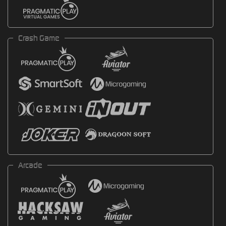
Crash Game
Arcade