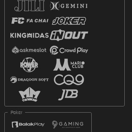
Poker