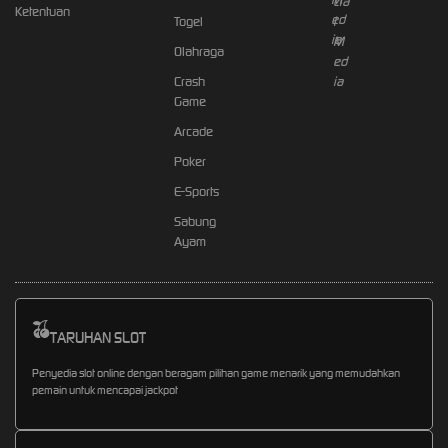
Ketentuan
Togel
Olahraga
Crash
Game
Arcade
Poker
E-Sports
Sabung
Ayam
TARUHAN SLOT
Penyedia slot online dengan beragam pilihan game menarik yang memudahkan
pemain untuk mencapai jackpot