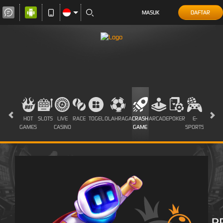
MASUK
DAFTAR
HOT
SLOTS
LIVE
RACE
TOGEL
OLAHRAGA
CRASH
ARCADE
POKER
E-
SABUN
GAMES
CASINO
GAME
SPORTS
AYAM