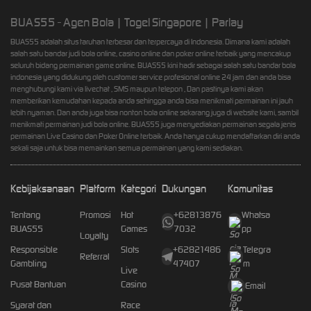
BUAS55 - Agen Bola | Togel Singapore | Parlay
BUAS55 adalah situs taruhan terbesar dan terpercaya di Indonesia. Dimana kami adalah
salah satu bandar judi bola online, casino online dan poker online terbaik yang mencakup
seluruh bidang permainan game online. BUAS55 kini hadir sebagai salah satu bandar bola
indonesia yang didukung oleh customer service profesional online 24 jam dan anda bisa
menghubungi kami via livechat , SMS maupun telepon , Dan pastinya kami akan
memberikan kemudahan kepada anda sehingga anda bisa menikmati permainan ini jauh
lebih nyaman. Dan anda juga bisa nonton bola online sekarang juga di website kami, sambil
menikmati permainan judi bola online. BUAS55 juga menyediakan permainan segala jenis
permainan Live Casino dan Poker Online terbaik. Anda hanya cukup mendaftarkan diri anda
sekali saja untuk bisa memainkan semua permainan yang kami sediakan.
Kebijaksanaan
Platform
Kategori
Dukungan
Komunitas
Tentang
Promosi
Hot
+62813876
Whatsa
BUAS55
Games
7032
pp
Loyalty
Responsible
Slots
+62821486
Telegra
Referral
Gambling
47407
m
Live
Pusat Bantuan
Casino
Email
Syarat dan
Race