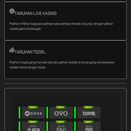
TARUHAN LIVE KASINO
Platform Pilihan bagi perusahaan-perusahaan terbaik di dunia, dengan pilihan
variasi game terbanyak
TARUHAN TOGEL
Platform togel yang menarik dari perusahan terbaik di dunia yang menawarkan
hadiah kemenangan besar