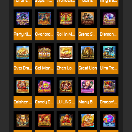
Fortune Twins
Super Hoo Hey How
Wonderful Christmas
Golf 2
King's Sword
Party Night
Overlord & Concubine
Roll in Money
Grand Sheriff
Diamond Mogul
Over Dragon's Gate
Get Money
Zhen Long Ju Bao
Great Lion
Ultra Treasure
Caishen Coming
Candy Dynasty
LU LING QI
Many Beauties
Dragon's Treasure