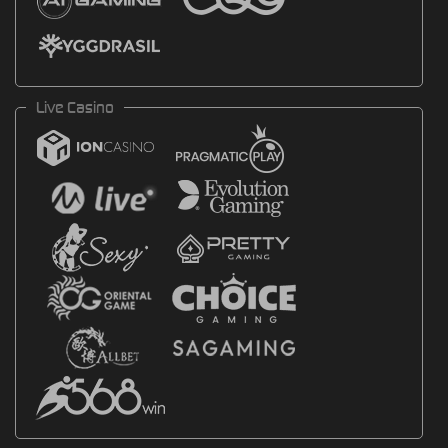
Live Casino