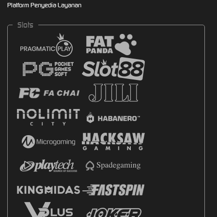
Platform Penyedia Layanan
Slots