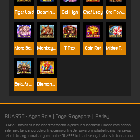
Tiger Lord
Booming Gems
Get High
Chef Lady
Ore Power
More Beauties
Monkey King
T-Rex
Coin Rat
Midas Touch
Bakufu Shogun
Diamond 7
BUAS55 - Agen Bola | Togel Singapore | Parlay
BUAS55 adalah situs taruhan terbesar dan terpercaya di Indonesia. Dimana kami adalah
salah satu bandar judi bola online, casino online dan poker online terbaik yang mencakup
seluruh bidang permainan game online. BUAS55 kini hadir sebagai salah satu bandar bola