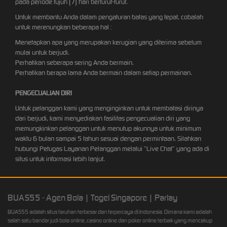
pada periode tujuh (7) hari berturut-turut.
Untuk membantu Anda dalam pengaturan batas yang tepat, cobalah
untuk merenungkan beberapa hal :
Menetapkan apa yang merupakan kerugian yang diterima sebelum
mulai untuk berjudi.
Perhatikan seberapa sering Anda bermain.
Perhatikan berapa lama Anda bermain dalam setiap permainan.
PENGECUALIAN DIRI
Untuk pelanggan kami yang menginginkan untuk membatasi dirinya
dari berjudi, kami menyediakan fasilitas pengecualian diri yang
memungkinkan pelanggan untuk menutup akunnya untuk minimum
waktu 6 bulan sampai 5 tahun sesuai dengan permintaan. Silahkan
hubungi Petugas Layanan Pelanggan melalui “Live Chat” yang ada di
situs untuk informasi lebih lanjut.
BUAS55 - Agen Bola | Togel Singapore | Parlay
BUAS55 adalah situs taruhan terbesar dan terpercaya di Indonesia. Dimana kami adalah
salah satu bandar judi bola online, casino online dan poker online terbaik yang mencakup