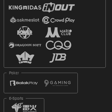
Poker
E-Sports