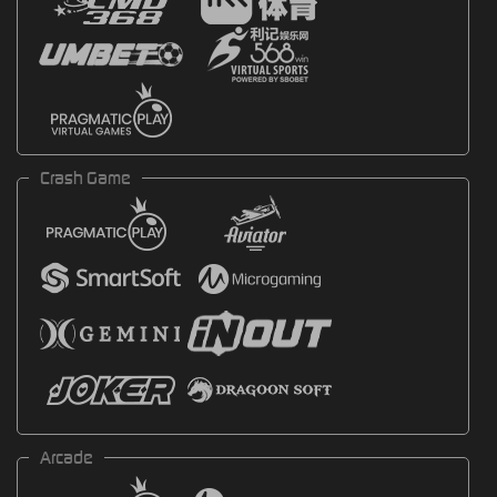
Crash Game
Arcade