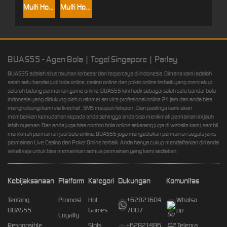
Multi Hot 5 Wild
Multi Hot Wild Ways
BUAS55 - Agen Bola | Togel Singapore | Parlay
BUAS55 adalah situs taruhan terbesar dan terpercaya di Indonesia. Dimana kami adalah
salah satu bandar judi bola online, casino online dan poker online terbaik yang mencakup
seluruh bidang permainan game online. BUAS55 kini hadir sebagai salah satu bandar bola
indonesia yang didukung oleh customer service profesional online 24 jam dan anda bisa
menghubungi kami via livechat , SMS maupun telepon , Dan pastinya kami akan
memberikan kemudahan kepada anda sehingga anda bisa menikmati permainan ini jauh
lebih nyaman. Dan anda juga bisa nonton bola online sekarang juga di website kami, sambil
menikmati permainan judi bola online. BUAS55 juga menyediakan permainan segala jenis
permainan Live Casino dan Poker Online terbaik. Anda hanya cukup mendaftarkan diri anda
sekali saja untuk bisa memainkan semua permainan yang kami sediakan.
Kebijaksanaan
Platform
Kategori
Dukungan
Komunitas
Tentang
Promosi
Hot
+62821604
Whatsa
BUAS55
Games
7007
pp
Loyalty
Responsible
Slots
+62821486
Telegra