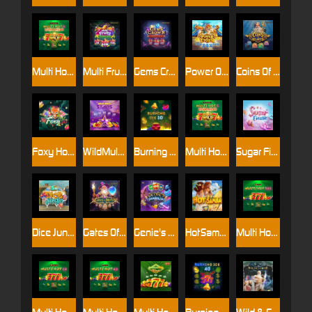
Multi Hot 5 Super Wilds
Multi Fruits Charging Wilds
Gems Crown Charging Wilds
Power Of Tiger
Coins Of Atlantis
Foxy Hot 20
WildMultiStar
Burning Ice 10
Multi Hot 5 Burn Wilds
Sugar Fiesta
Dice Jungle
Gates Of Merlyn
Genie's Bonanza
HotSamba
Multi Hot 10