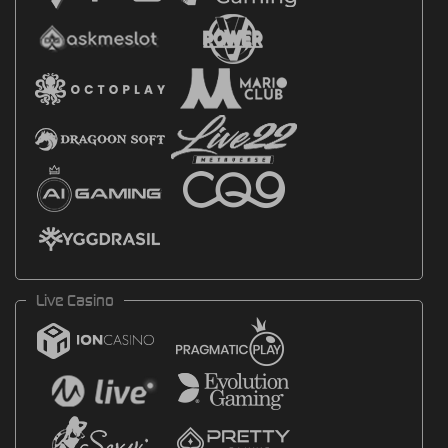
Live Casino