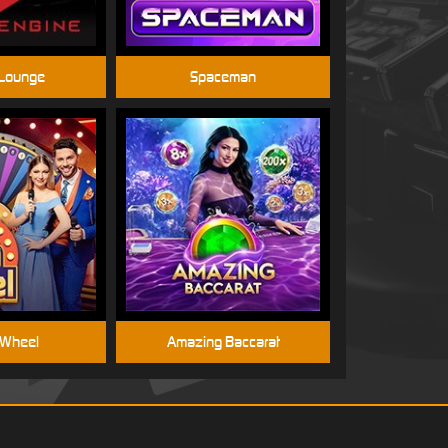
Lounge
Spaceman
Wheel
Amazing Baccarat