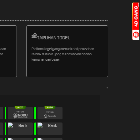
TARUHAN TOGEL
haan
Platform togel yang menarik dari perusahan
ame
terbaik di dunia yang menawarkan hadiah
kemenangan besar