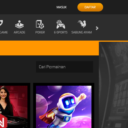
MASUK
DAFTAR
 GAME
ARCADE
POKER
E-SPORTS
SABUNG AYAM
PROMOSI