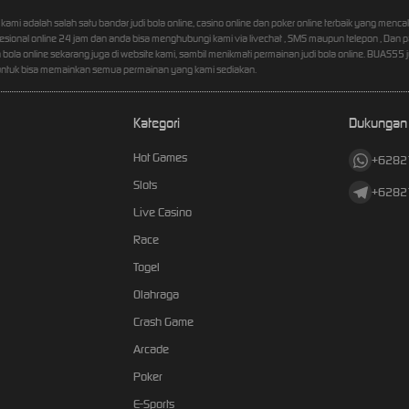
kami adalah salah satu bandar judi bola online, casino online dan poker online terbaik yang men
rofesional online 24 jam dan anda bisa menghubungi kami via livechat , SMS maupun telepon , 
n bola online sekarang juga di website kami, sambil menikmati permainan judi bola online. BUAS5
ja untuk bisa memainkan semua permainan yang kami sediakan.
Kategori
Dukungan
Hot Games
+6282
Slots
+6282
Live Casino
Race
Togel
Olahraga
Crash Game
Arcade
Poker
E-Sports