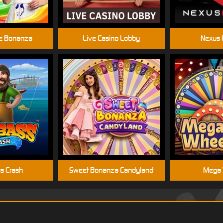
me Bonanza
Live Casino Lobby
Nexus 
ss Crash
Sweet Bonanza Candyland
Mega 