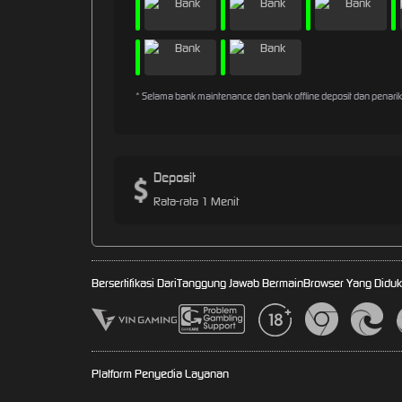
* Selama bank maintenance dan bank offline deposit dan penarik
Deposit
Rata-rata 1 Menit
Bersertifikasi Dari
Tanggung Jawab Bermain
Browser Yang Didu
Platform Penyedia Layanan