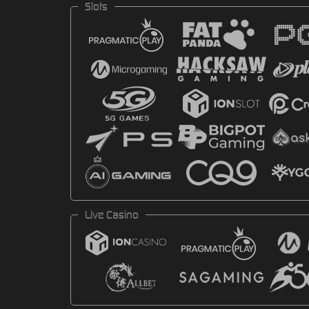
Slots
Live Casino