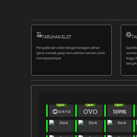
TARUHAN SLOT
TA
Penyedia slot online dengan beragam pilihan
Sportsb
game menarik yang memudahkan pemain untuk
menawar
mencapai jackpot
tinggi,
banyak 