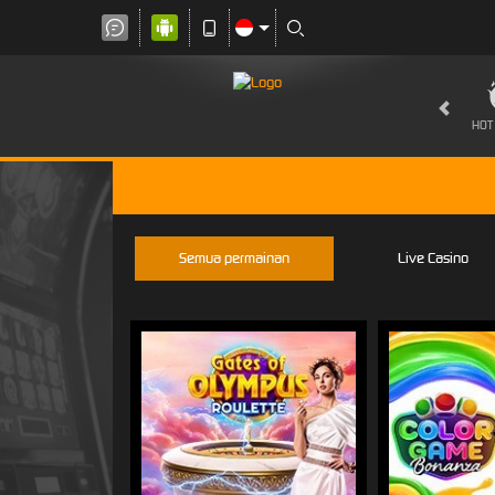
HOT
Semua permainan
Live Casino