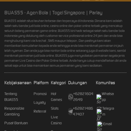
BUAS55 - Agen Bola | Togel Singapore | Parlay
BUAS55 adalah situs taruhan terbesar dan terpercaya di Indonesia. Dimana kami adalah
salah satu bandar judi bola online, casino online dan poker online terbaik yang mencakup
seluruh bidang permainan game online. BUAS55 kini hadir sebagai salah satu bandar bola
indonesia yang didukung oleh customer service profesional online 24 jam dan anda bisa
menghubungi kami via livechat , SMS maupun telepon , Dan pastinya kami akan
memberikan kemudahan kepada anda sehingga anda bisa menikmati permainan ini jauh
lebih nyaman. Dan anda juga bisa nonton bola online sekarang juga di website kami, sambil
menikmati permainan judi bola online. BUAS55 juga menyediakan permainan segala jenis
permainan Live Casino dan Poker Online terbaik. Anda hanya cukup mendaftarkan diri anda
sekali saja untuk bisa memainkan semua permainan yang kami sediakan.
Kebijaksanaan
Platform
Kategori
Dukungan
Komunitas
Tentang
Promosi
Hot
+62821604
Whatsa
BUAS55
Games
2649
pp
Loyalty
Responsible
Slots
+62821486
Telegra
Referral
Gambling
47407
m
Live
Pusat Bantuan
Casino
Email