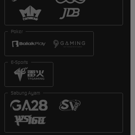
Poker
E-Sports
Sabung Ayam