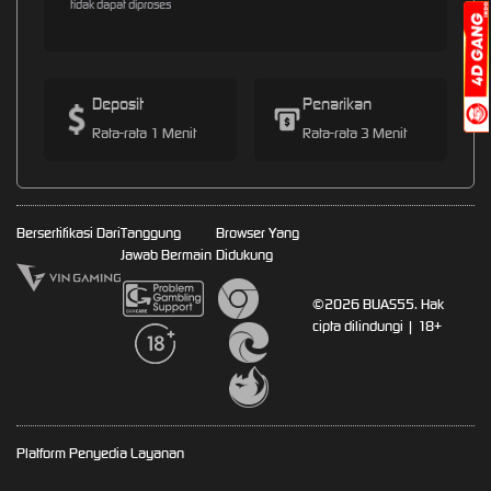
tidak dapat diproses
Deposit
Penarikan
Rata-rata 1 Menit
Rata-rata 3 Menit
Bersertifikasi Dari
Tanggung
Browser Yang
Jawab Bermain
Didukung
©2026 BUAS55. Hak
cipta dilindungi | 18+
Platform Penyedia Layanan