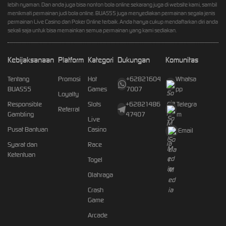
lebih nyaman. Dan anda juga bisa nonton bola online sekarang juga di website kami, sambil
menikmati permainan judi bola online. BUAS55 juga menyediakan permainan segala jenis
permainan Live Casino dan Poker Online terbaik. Anda hanya cukup mendaftarkan diri anda
sekali saja untuk bisa memainkan semua permainan yang kami sediakan.
Kebijaksanaan
Platform
Kategori
Dukungan
Komunitas
Tentang
Promosi
Hot
+62821604
Whatsa
BUAS55
Games
7007
pp
Loyalty
Responsible
Slots
+62821486
Telegra
Referral
Gambling
47407
m
Live
Pusat Bantuan
Casino
Email
Syarat dan
Race
Ketentuan
Togel
Olahraga
Crash
Game
Arcade