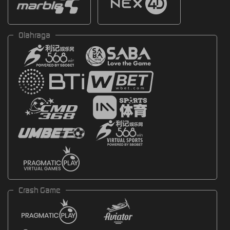
Olahraga
Crash Game