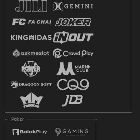
Poker