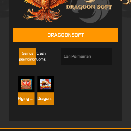
DRAGOONSOFT
Semua
Crash
permainan
Game
Flying Phoenix
Dragon or Crash