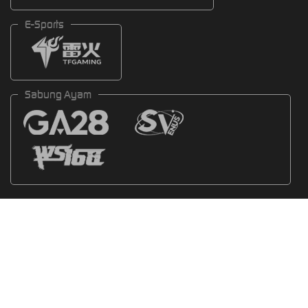
E-Sports
Sabung Ayam