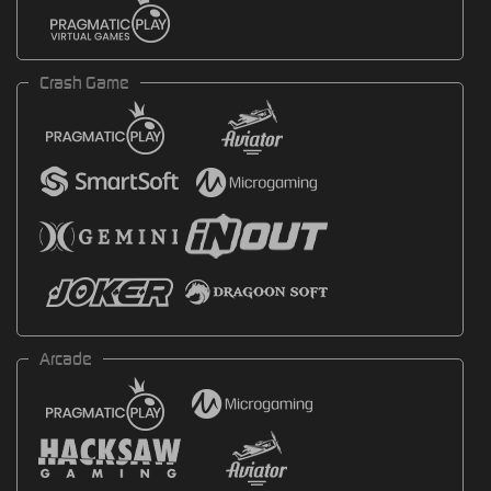
Crash Game
Arcade