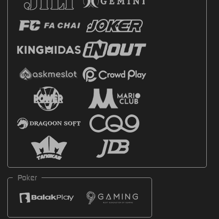
Poker