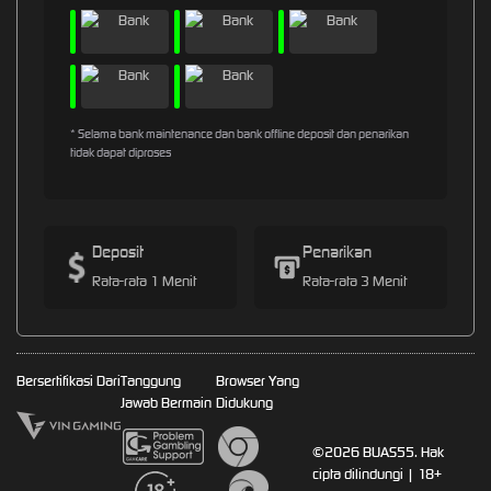
* Selama bank maintenance dan bank offline deposit dan penarikan
tidak dapat diproses
Deposit
Penarikan
Rata-rata 1 Menit
Rata-rata 3 Menit
Bersertifikasi Dari
Tanggung
Browser Yang
Jawab Bermain
Didukung
©2026 BUAS55. Hak
cipta dilindungi | 18+