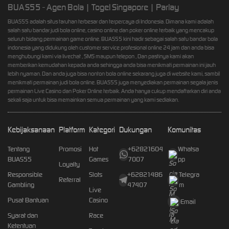
BUAS55 - Agen Bola | Togel Singapore | Parlay
BUAS55 adalah situs taruhan terbesar dan terpercaya di Indonesia. Dimana kami adalah
salah satu bandar judi bola online, casino online dan poker online terbaik yang mencakup
seluruh bidang permainan game online. BUAS55 kini hadir sebagai salah satu bandar bola
indonesia yang didukung oleh customer service profesional online 24 jam dan anda bisa
menghubungi kami via livechat , SMS maupun telepon , Dan pastinya kami akan
memberikan kemudahan kepada anda sehingga anda bisa menikmati permainan ini jauh
lebih nyaman. Dan anda juga bisa nonton bola online sekarang juga di website kami, sambil
menikmati permainan judi bola online. BUAS55 juga menyediakan permainan segala jenis
permainan Live Casino dan Poker Online terbaik. Anda hanya cukup mendaftarkan diri anda
sekali saja untuk bisa memainkan semua permainan yang kami sediakan.
Kebijaksanaan
Platform
Kategori
Dukungan
Komunitas
Tentang
Promosi
Hot
+62821604
Whatsa
BUAS55
Games
7007
pp
Loyalty
Responsible
Slots
+62821486
Telegra
Referral
Gambling
47407
m
Live
Pusat Bantuan
Casino
Email
Syarat dan
Race
Ketentuan