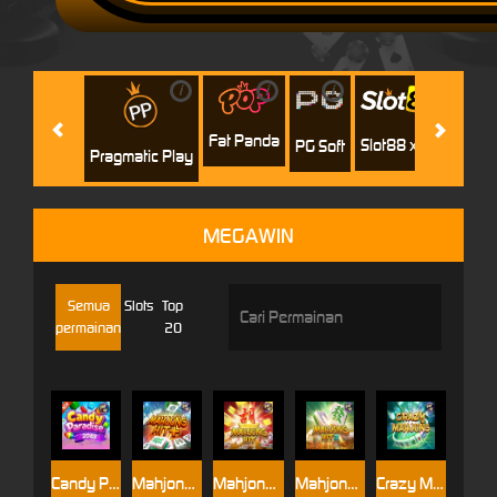
i
i
i
i
i
Facha
Fat Panda
Slot88 x PP
PG Soft
Pragmatic Play
MEGAWIN
Semua
Slots
Top
permainan
20
Candy Paradise 2048
Mahjong Hit +
Mahjong Hit
Mahjong Hit 2
Crazy Mahjong