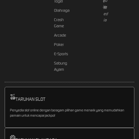
Togel
Olahraga
Crash
Game
Arcade
Poker
E-Sports
Sabung
Ayam
TARUHAN SLOT
Penyedia slot online dengan beragam pilihan game menarik yang memudahkan
pemain untuk mencapai jackpot