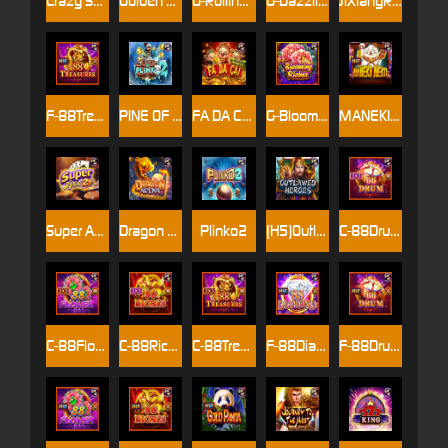
Crazy Sheep
Golden 777(H5)
G-RollingRiches
G-DazzlingDiamond
JiXiangRuYi(H5)
F-88Treasures(H5)
PINE OF PLINKO 2
FA DA CAI(H5)
G-BloomingRiches
MANEKI NEKO(H5)
Super Ace2+
Dragon Arena
Plinko2
(H5)Outlawed Heroes
C-88Drum(H5)
C-88Flower(H5)
C-88Riches(H5)
C-88Treasures(H5)
F-88Diamond(H5)
F-88Drum(H5)