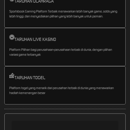
TARUHAN OLAHRAGA
Sportsbook Gaming Platform Terbaik menawarkan lebih banyak game, odds yang
lebih tinggi, dan menyediakan pilihan yang lebih banyak untuk pemain.
TARUHAN LIVE KASINO
Platform Pilihan bagi perusahaan-perusahaan terbaik di dunia, dengan pilihan
variasi game terbanyak
TARUHAN TOGEL
Platform togel yang menarik dari perusahan terbaik di dunia yang menawarkan
hadiah kemenangan besar