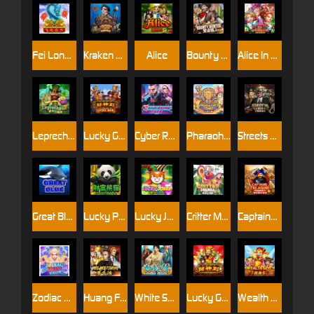
Fei Long Zai Tian
Kraken Hunter
Alice
Bounty Hunter
Alice In Wonderland
Leprechaun
Lucky God
Cyber Race
Pharaoh's Tomb
Streets Of Chicago
Great Blue
Lucky Panda
Lucky Joker
Critter Mania Deluxe
Captains Treasure Progressive
Zodiac Bingo
Huang Fei Hong
White Snake
Lucky God Progressive
Wealth God