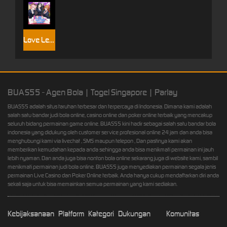
Love Letter
BUAS55 - Agen Bola | Togel Singapore | Parlay
BUAS55 adalah situs taruhan terbesar dan terpercaya di Indonesia. Dimana kami adalah
salah satu bandar judi bola online, casino online dan poker online terbaik yang mencakup
seluruh bidang permainan game online. BUAS55 kini hadir sebagai salah satu bandar bola
indonesia yang didukung oleh customer service profesional online 24 jam dan anda bisa
menghubungi kami via livechat , SMS maupun telepon , Dan pastinya kami akan
memberikan kemudahan kepada anda sehingga anda bisa menikmati permainan ini jauh
lebih nyaman. Dan anda juga bisa nonton bola online sekarang juga di website kami, sambil
menikmati permainan judi bola online. BUAS55 juga menyediakan permainan segala jenis
permainan Live Casino dan Poker Online terbaik. Anda hanya cukup mendaftarkan diri anda
sekali saja untuk bisa memainkan semua permainan yang kami sediakan.
Kebijaksanaan
Platform
Kategori
Dukungan
Komunitas