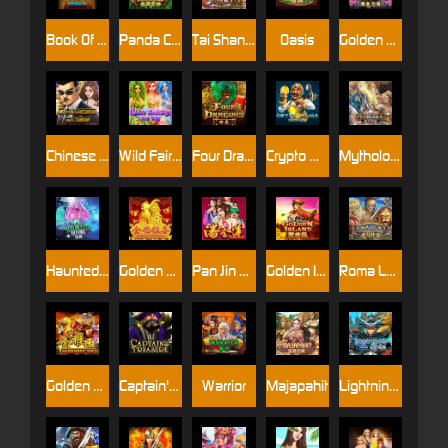
Book Of Ra
Panda Chef
Tai Shang Lao Jung
Oasis
Golden Sea
Chinese Boss
Wild Fairies
Four Dragons
Crypto Mania
Mythological
Haunted House
Golden Rooster
Pan Jin Lian
Golden Island
Roma Legacy
Golden Monkey King
Captain's Treasure Pro
Warrior
Majapahit
Lightning God