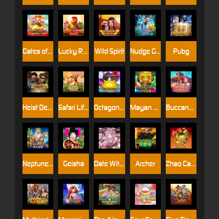
Gates of Wealth
Lucky Rooster
Wild Spirit
Nudge Goal Fever
Pubg
Heist Deluxe
Safari Life 2
Octagon Gem 2
Mayan Gems
Buccaneer Deluxe
Neptune Treasure
Geisha
Date With Miyo
Archer
Zhao Cai Jin Bao