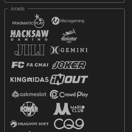
Arcade