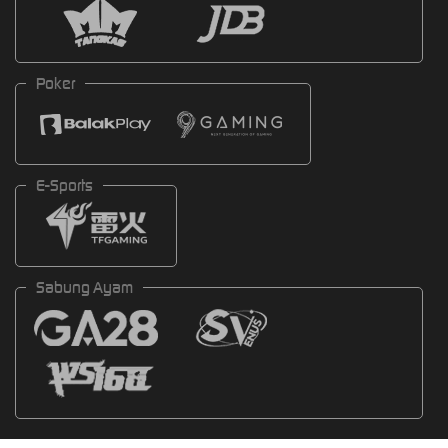
Poker
E-Sports
Sabung Ayam