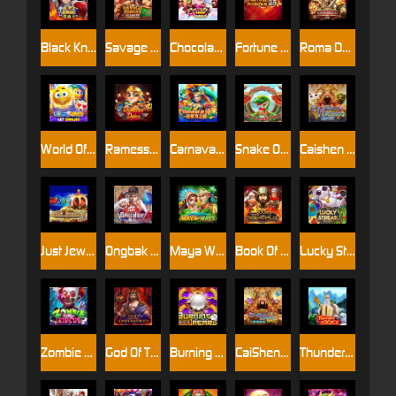
Black Knight
Savage Frontier Hold And Win
Chocolate Shop
Fortune Crown 25
Roma Deluxe
World Of Emoji
Ramesses' Relics
Carnaval Do Rio
Snake Of Fortune
Caishen Riches
Just Jewels
Ongbak Deluxe
Maya Ways
Book Of Thermopylae
Lucky Streak
Zombie Zircus
God Of The Underworld
Burning Pearl
CaiShen Riches Bingo
Thunder God