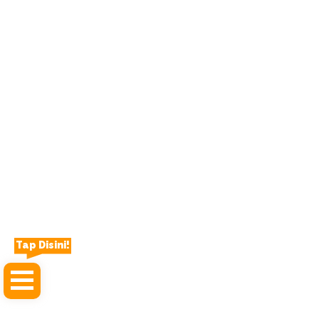
Tap Disini!