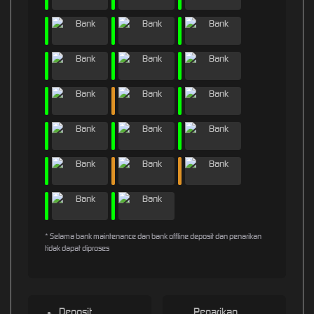
* Selama bank maintenance dan bank offline deposit dan penarikan
tidak dapat diproses
Deposit
Penarikan