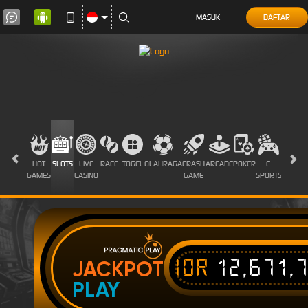
MASUK
DAFTAR
HOT
SLOTS
LIVE
RACE
TOGEL
OLAHRAGA
CRASH
ARCADE
POKER
E-
SABUN
GAMES
CASINO
GAME
SPORTS
AYAM
IDR
12,671,
JACKPOT
PLAY