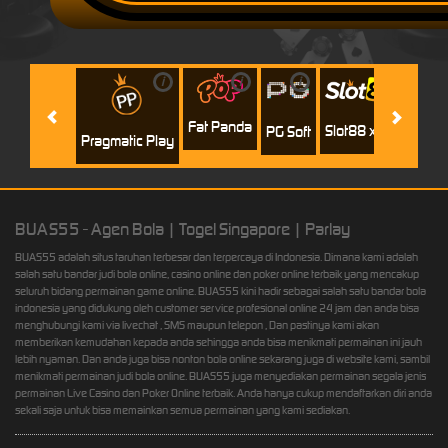
i
i
i
i
i
Facha
Fat Panda
Slot88 x PP
PG Soft
Pragmatic Play
BUAS55 - Agen Bola | Togel Singapore | Parlay
BUAS55 adalah situs taruhan terbesar dan terpercaya di Indonesia. Dimana kami adalah
salah satu bandar judi bola online, casino online dan poker online terbaik yang mencakup
seluruh bidang permainan game online. BUAS55 kini hadir sebagai salah satu bandar bola
indonesia yang didukung oleh customer service profesional online 24 jam dan anda bisa
menghubungi kami via livechat , SMS maupun telepon , Dan pastinya kami akan
memberikan kemudahan kepada anda sehingga anda bisa menikmati permainan ini jauh
lebih nyaman. Dan anda juga bisa nonton bola online sekarang juga di website kami, sambil
menikmati permainan judi bola online. BUAS55 juga menyediakan permainan segala jenis
permainan Live Casino dan Poker Online terbaik. Anda hanya cukup mendaftarkan diri anda
sekali saja untuk bisa memainkan semua permainan yang kami sediakan.