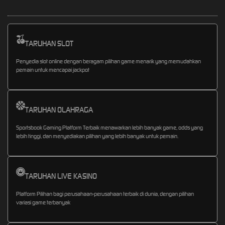
TARUHAN SLOT
Penyedia slot online dengan beragam pilihan game menarik yang memudahkan
pemain untuk mencapai jackpot
TARUHAN OLAHRAGA
Sportsbook Gaming Platform Terbaik menawarkan lebih banyak game, odds yang
lebih tinggi, dan menyediakan pilihan yang lebih banyak untuk pemain.
TARUHAN LIVE KASINO
Platform Pilihan bagi perusahaan-perusahaan terbaik di dunia, dengan pilihan
variasi game terbanyak