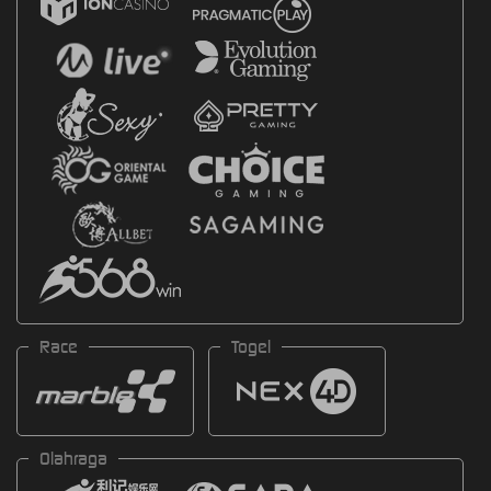
Race
Togel
Olahraga