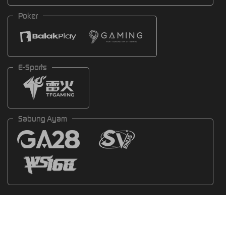
Poker
E-Sports
Sabung Ayam