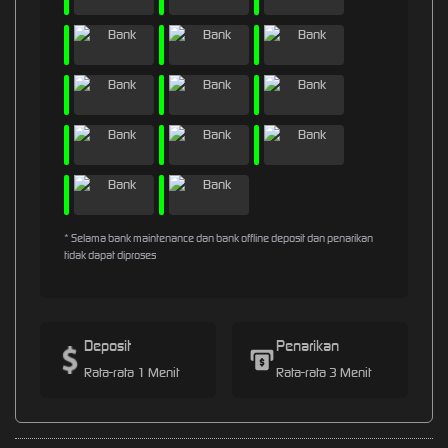
* Selama bank maintenance dan bank offline deposit dan penarikan
tidak dapat diproses
Deposit
Penarikan
Rata-rata 1 Menit
Rata-rata 3 Menit