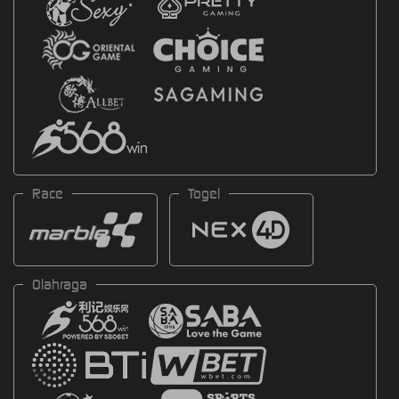
Race
Togel
Olahraga