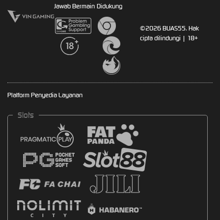
Jawab Bermain
Didukung
©2026 BUAS55. Hak
cipta dilindungi | 18+
Platform Penyedia Layanan
Slots