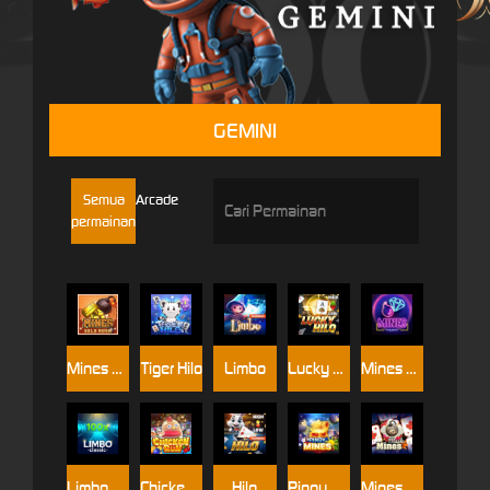
GEMINI
Semua
Arcade
permainan
Mines Gold Rush
Tiger Hilo
Limbo
Lucky Hilo
Mines Neon
Limbo Classic
Chicken Run
Hilo
Pinoy Mines
Mines Maple