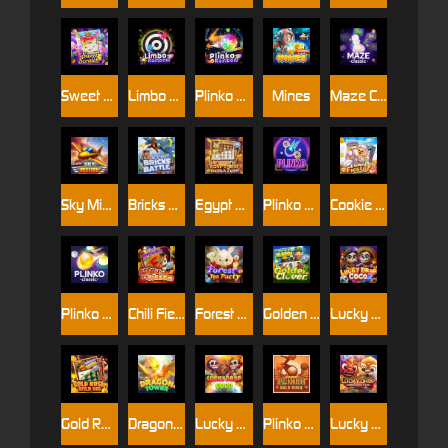
Sweet Scratch
Limbo Rainbow
Plinko Rainbow
Mines
Maze Classic
Sky Mission
Bricks Battle
Egypt Gem Scratch
Plinko Neon
Cookie Fiesta
Plinko Classic
Chili Fiesta
Forest Tea Party
Golden Clover
Lucky Drop: Coco 2
Gold Rush: Wild Dig
Dragon Tower
Lucky Drop-Coco
Plinko Gold Rush
Lucky Drop-GongXiFaChai