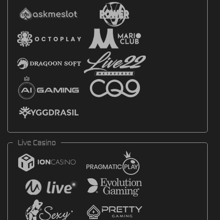
Live Casino