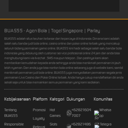
BUAS55 - Agen Bola | Togel Singapore | Parlay
BUAS55 adalah situs taruhan terbesar dan terpercaya di Indonesia. Dimana kami adalah
salah satu bandar judi bola online, casino online dan poker online terbaik yang mencakup
seluruh bidang permainan game online. BUAS55 kini hadir sebagai salah satu bandar bola
indonesia yang didukung oleh customer service profesional online 24 jam dan anda bisa
menghubungi kami via livechat , SMS maupun telepon , Dan pastinya kami akan
memberikan kemudahan kepada anda sehingga anda bisa menikmati permainan ini jauh
lebih nyaman. Dan anda juga bisa nonton bola online sekarang juga di website kami, sambil
menikmati permainan judi bola online. BUAS55 juga menyediakan permainan segala jenis
permainan Live Casino dan Poker Online terbaik. Anda hanya cukup mendaftarkan diri anda
sekali saja untuk bisa memainkan semua permainan yang kami sediakan.
Kebijaksanaan
Platform
Kategori
Dukungan
Komunitas
Tentang
Promosi
Hot
+62821604
Whatsa
BUAS55
Games
7007
pp
Loyalty
Responsible
Slots
+62821486
Telegra
Referral