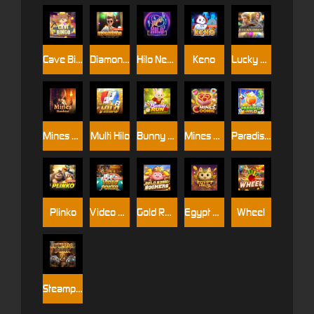
Cave Bingo
Diamonds
Hilo Neon
Keno
Lucky Drop-Olympus
Mines Raider
Multi Hilo
Bunny Run
Mines Cookie
Paradise Hilo
Plinko
Video Poker
Gold Rush: Boomers
Egypt Hilo
Wheel
Steampunk 2