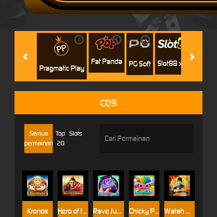
i
i
i
i
i
Facha
Fat Panda
Slot88 x PP
PG Soft
Pragmatic Play
CQ9
Semua
Top
Slots
permainan
20
Kronos
Hero of the 3 Kingdoms - Cao Cao
Rave Jump Mobile
Chicky Parm Parm
Watah Master Turbo