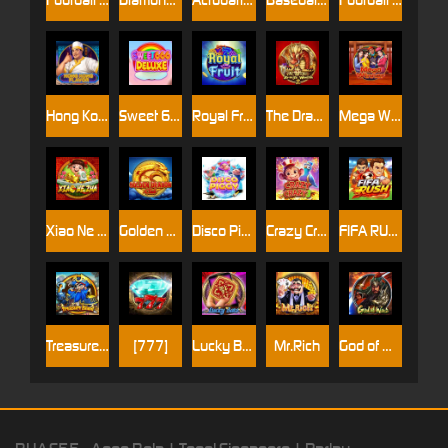
Hong Kong Flavor
Sweet 666 Deluxe
Royal Fruit
The Dragon Brings Wealth 2
Mega Winner
Xiao Ne Zha
Golden Dragon Club
Disco Piggy
Crazy Crazy 3
FIFA RUSH
Treasure Island
[777]
Lucky Bats M
Mr.Rich
God of War