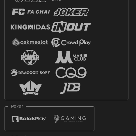
Poker