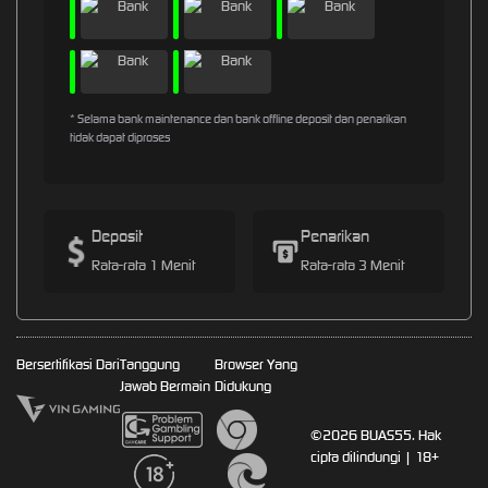
* Selama bank maintenance dan bank offline deposit dan penarikan
tidak dapat diproses
Deposit
Penarikan
Rata-rata 1 Menit
Rata-rata 3 Menit
Bersertifikasi Dari
Tanggung
Browser Yang
Jawab Bermain
Didukung
©2026 BUAS55. Hak
cipta dilindungi | 18+