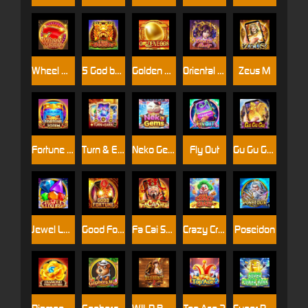
Wheel Money
5 God beasts
Golden Eggs
Oriental Beauty
Zeus M
Fortune Totem
Turn & Earn
Neko Gems
Fly Out
Gu Gu Gu M
Jewel Luxury
Good Fortune M
Fa Cai Shen M
Crazy Crazy
Poseidon