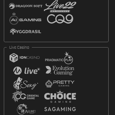
Live Casino