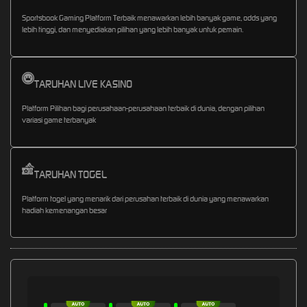
Sportsbook Gaming Platform Terbaik menawarkan lebih banyak game, odds yang
lebih tinggi, dan menyediakan pilihan yang lebih banyak untuk pemain.
TARUHAN LIVE KASINO
Platform Pilihan bagi perusahaan-perusahaan terbaik di dunia, dengan pilihan
variasi game terbanyak
TARUHAN TOGEL
Platform togel yang menarik dari perusahan terbaik di dunia yang menawarkan
hadiah kemenangan besar