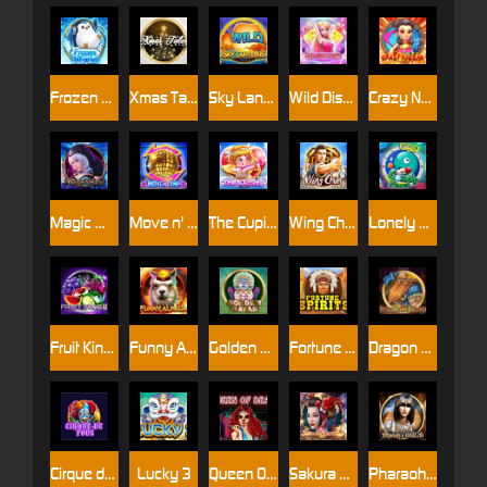
Frozen World
Xmas Tales
Sky Lantern
Wild Disco Night
Crazy Nuozha
Magic World
Move n' Jump
The Cupids
Wing Chun
Lonely Planet
Fruit King II
Funny Alpaca
Golden Mayan
Fortune Spirits
Dragon Hunters
Cirque de fous
Lucky 3
Queen Of Dead
Sakura Legend
Pharaoh's Gold