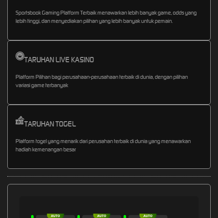
Sportsbook Gaming Platform Terbaik menawarkan lebih banyak game, odds yang
lebih tinggi, dan menyediakan pilihan yang lebih banyak untuk pemain.
TARUHAN LIVE KASINO
Platform Pilihan bagi perusahaan-perusahaan terbaik di dunia, dengan pilihan
variasi game terbanyak
TARUHAN TOGEL
Platform togel yang menarik dari perusahan terbaik di dunia yang menawarkan
hadiah kemenangan besar