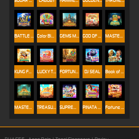
SUGAR HIGH5
LABUBY
HAMMER OF VULCAN
GOLDEN LEGEND
THRONE OF POSEIDON
BATTLE OF ALLIANCE
Color Bingo
GEMS MINER
GOD OF FORTUNE 2
MASTER OF GOLD MINER 2
KUNG FU LEOPARD
LUCKY TIGER
FORTUNE GEMS 2000
DJ SEAL
Book of Egypt
MASTER OF GOLD MINER
TREASURES OF EGYPT
SUPREME ACE
PINATA 1000
Fortune Lion