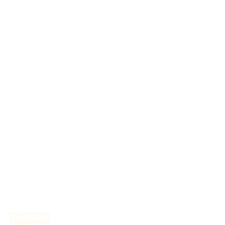
Tap Disini!