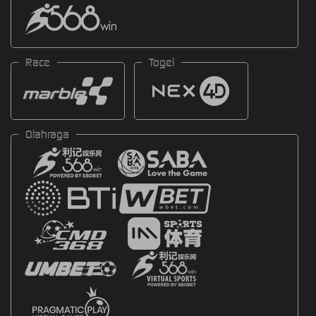
Race
Togel
Olahraga