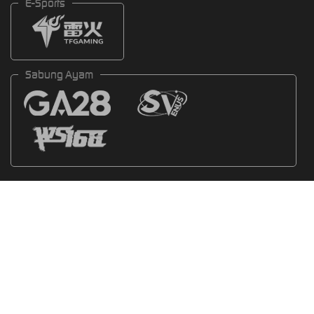
E-Sports
Sabung Ayam