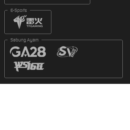
E-Sports
Sabung Ayam