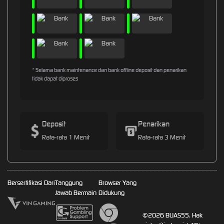
* Selama bank maintenance dan bank offline deposit dan penarikan
tidak dapat diproses
Deposit
Penarikan
Rata-rata 1 Menit
Rata-rata 3 Menit
Bersertifikasi Dari
Tanggung
Browser Yang
Jawab Bermain
Didukung
©2026 BUAS55. Hak