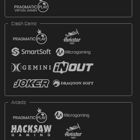
Crash Game
Arcade