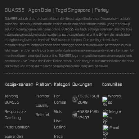
BUAS55 - Agen Bola | Togel Singapore | Parlay
BUAS55 adalah situs taruhan terbesar dan terpercaya di Indonesia. Dimana kami adalah
salah satu bandar judi bola online, casino online dan poker online terbaik yang mencakup
seluruh bidang permainan game online. BUAS55 kini hadir sebagai salah satu bandar bola
indonesia yang didukung oleh customer service profesional online 24 jam dan anda bisa
menghubungi kami via livechat , SMS maupun telepon , Dan pastinya kami akan
memberikan kemudahan kepada anda sehingga anda bisa menikmati permainan ini jauh
lebih nyaman. Dan anda juga bisa nonton bola online sekarang juga di website kami, sambil
menikmati permainan judi bola online. BUAS55 juga menyediakan permainan segala jenis
permainan Live Casino dan Poker Online terbaik. Anda hanya cukup mendaftarkan diri anda
sekali saja untuk bisa memainkan semua permainan yang kami sediakan.
Kebijaksanaan
Platform
Kategori
Dukungan
Komunitas
Tentang
Promosi
Hot
+62821604
Whatsa
BUAS55
Games
2649
pp
Loyalty
Responsible
Slots
+62821486
Telegra
Referral
Gambling
47407
m
Live
Pusat Bantuan
Casino
Email
Syarat dan
Race