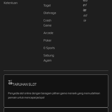
Ketentuan
Togel
Olahraga
Crash
Game
Arcade
Poker
E-Sports
Sabung
Ayam
TARUHAN SLOT
Penyedia slot online dengan beragam pilihan game menarik yang memudahkan
pemain untuk mencapai jackpot