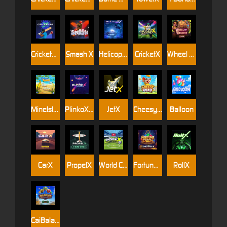
CricketerX
Smash X
HelicopterX
CricketX
Wheel Of Destiny
MineIsland
PlinkoXClassic
JetX
Cheesy Road
Balloon
CarX
PropelX
World Champion X
Fortune Catch
RollX
CaiBalaoCappadocia