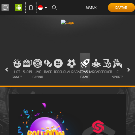
MASUK
DAFTAR
HOT
SLOTS
LIVE
RACE
TOGEL
OLAHRAGA
CRASH
ARCADE
POKER
E-
SABUN
GAMES
CASINO
GAME
SPORTS
AYAM