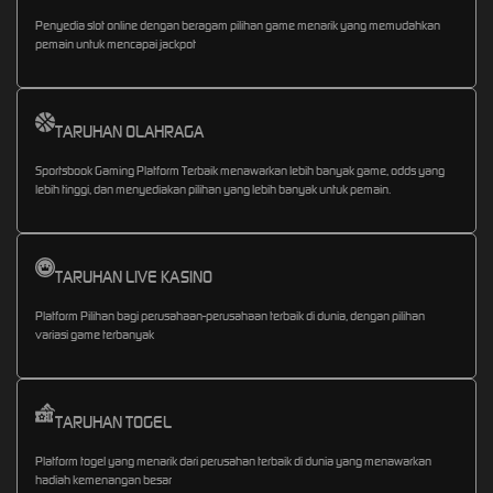
Penyedia slot online dengan beragam pilihan game menarik yang memudahkan
pemain untuk mencapai jackpot
TARUHAN OLAHRAGA
Sportsbook Gaming Platform Terbaik menawarkan lebih banyak game, odds yang
lebih tinggi, dan menyediakan pilihan yang lebih banyak untuk pemain.
TARUHAN LIVE KASINO
Platform Pilihan bagi perusahaan-perusahaan terbaik di dunia, dengan pilihan
variasi game terbanyak
TARUHAN TOGEL
Platform togel yang menarik dari perusahan terbaik di dunia yang menawarkan
hadiah kemenangan besar