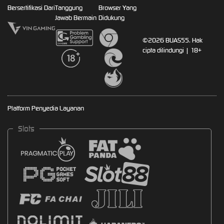
Bersertifikasi Dari
Tanggung
Browser Yang
Jawab Bermain
Didukung
©2026 BUAS55. Hak
cipta dilindungi | 18+
Platform Penyedia Layanan
Slots