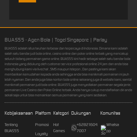
BUAS55 - Agen Bola | Togel Singapore | Parlay
BUAS55 adalah situs taruhan terbesar dan terpercaya di Indonesia. Dimana kami adalah
salah satu bandar judi bola online, casino online dan poker online terbaik yang mencakup
seluruh bidang permainan game online. BUAS55 kini hadir sebagai salah satu bandar bola
indonesia yang didukung oleh customer service profesional online 24 jam dan anda bisa
menghubungi kami via livechat , SMS maupun telepon , Dan pastinya kami akan
memberikan kemudahan kepada anda sehingga anda bisa menikmati permainan ini jauh
lebih nyaman. Dan anda juga bisa nonton bola online sekarang juga di website kami, sambil
menikmati permainan judi bola online. BUAS55 juga menyediakan permainan segala jenis
permainan Live Casino dan Poker Online terbaik. Anda hanya cukup mendaftarkan diri anda
sekali saja untuk bisa memainkan semua permainan yang kami sediakan.
Kebijaksanaan
Platform
Kategori
Dukungan
Komunitas
Tentang
Promosi
Hot
+62821604
Whatsa
BUAS55
Games
7007
pp
Loyalty