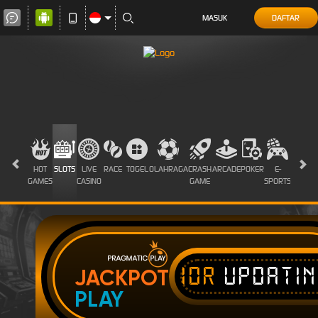
MASUK
DAFTAR
HOT
SLOTS
LIVE
RACE
TOGEL
OLAHRAGA
CRASH
ARCADE
POKER
E-
SABUN
GAMES
CASINO
GAME
SPORTS
AYAM
IDR
12,702,
JACKPOT
PLAY