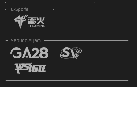
E-Sports
Sabung Ayam