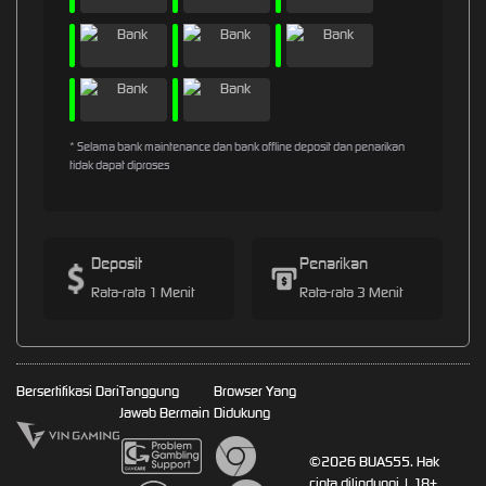
* Selama bank maintenance dan bank offline deposit dan penarikan
tidak dapat diproses
Deposit
Penarikan
Rata-rata 1 Menit
Rata-rata 3 Menit
Bersertifikasi Dari
Tanggung
Browser Yang
Jawab Bermain
Didukung
©2026 BUAS55. Hak
cipta dilindungi | 18+