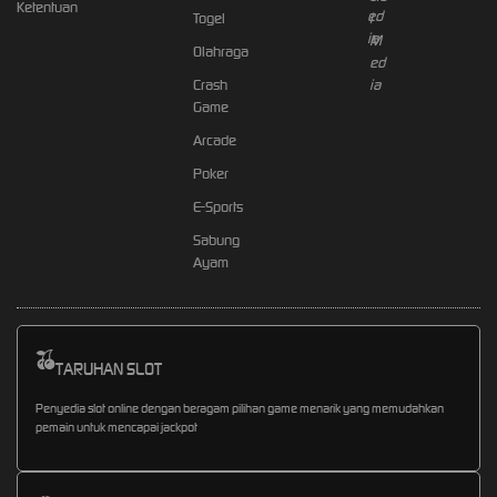
Ketentuan
Togel
Olahraga
Crash
Game
Arcade
Poker
E-Sports
Sabung
Ayam
TARUHAN SLOT
Penyedia slot online dengan beragam pilihan game menarik yang memudahkan
pemain untuk mencapai jackpot