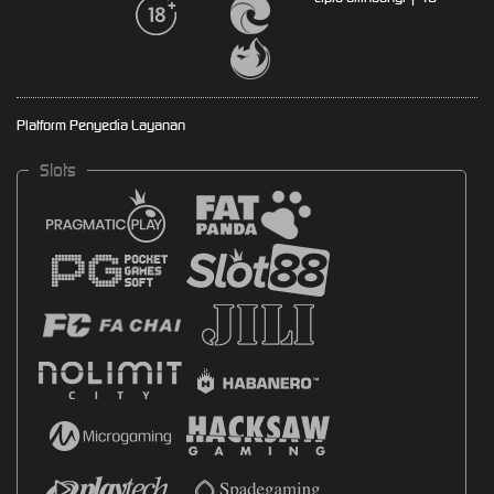
Platform Penyedia Layanan
Slots